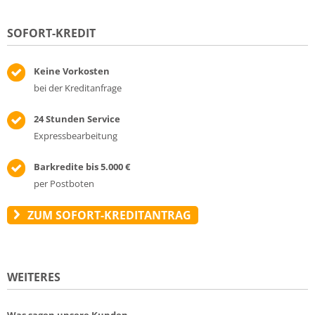
SOFORT-KREDIT
Keine Vorkosten
bei der Kreditanfrage
24 Stunden Service
Expressbearbeitung
Barkredite bis 5.000 €
per Postboten
ZUM SOFORT-KREDITANTRAG
WEITERES
Was sagen unsere Kunden