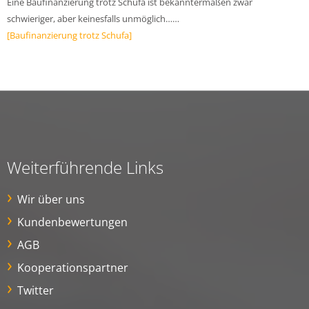
Eine Baufinanzierung trotz Schufa ist bekanntermaßen zwar
schwieriger, aber keinesfalls unmöglich……
[Baufinanzierung trotz Schufa]
Weiterführende Links
Wir über uns
Kundenbewertungen
AGB
Kooperationspartner
Twitter