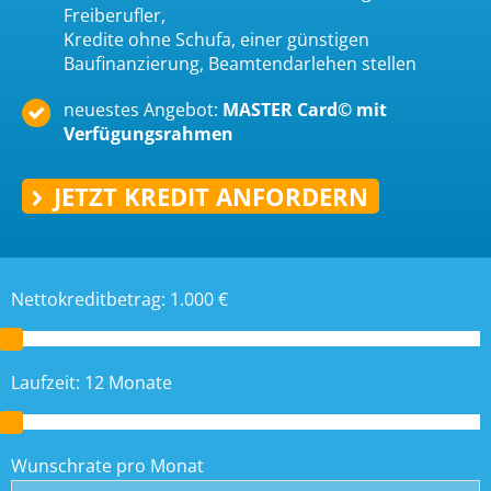
Freiberufler,
Kredite ohne Schufa, einer günstigen
Baufinanzierung, Beamtendarlehen stellen
neuestes Angebot:
MASTER Card
©
mit
Verfügungsrahmen
JETZT KREDIT ANFORDERN
Nettokreditbetrag:
1.000
€
Laufzeit:
12
Monate
Wunschrate pro Monat