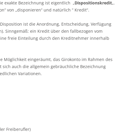
ie exakte Bezeichnung ist eigentlich „
Dispositionskredit
„.
on“ von „disponieren“ und natürlich “ Kredit“.
 Disposition ist die Anordnung, Entscheidung, Verfügung
n). Sinngemäß: ein Kredit über den fallbezogen vom
ine freie Einteilung durch den Kreditnehmer innerhalb
ie Möglichkeit eingeräumt, das Girokonto im Rahmen des
t sich auch die allgemein gebräuchliche Bezeichnung
iedlichen Variationen.
er Freiberufler)