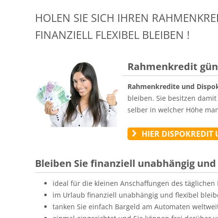
HOLEN SIE SICH IHREN RAHMENKRED
FINANZIELL FLEXIBEL BLEIBEN !
Rahmenkredit gün
Rahmenkredite und Dispok
bleiben. Sie besitzen dami
selber in welcher Höhe ma
HIER DISPOKREDIT
Bleiben Sie finanziell unabhängig un
ideal für die kleinen Anschaffungen des täglichen
im Urlaub finanziell unabhängig und flexibel blei
tanken Sie einfach Bargeld am Automaten weltwei