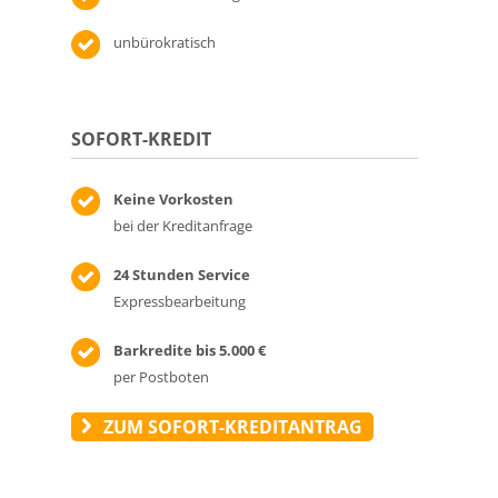
unbürokratisch
SOFORT-KREDIT
Keine Vorkosten
bei der Kreditanfrage
24 Stunden Service
Expressbearbeitung
Barkredite bis 5.000 €
per Postboten
ZUM SOFORT-KREDITANTRAG