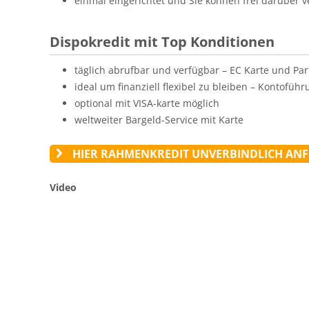
einmal eingerichtet und Sie können frei darüber 
Dispokredit mit Top Konditionen
täglich abrufbar und verfügbar – EC Karte und Par
ideal um finanziell flexibel zu bleiben – Kontoführ
optional mit VISA-karte möglich
weltweiter Bargeld-Service mit Karte
HIER RAHMENKREDIT UNVERBINDLICH AN
Video