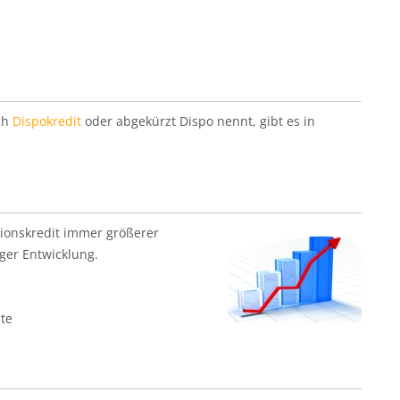
ch
Dispokredit
oder abgekürzt Dispo nennt, gibt es in
itionskredit immer größerer
iger Entwicklung.
ate