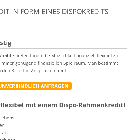
IT IN FORM EINES DISPOKREDITS –
stig
redite
bieten Ihnen die Möglichkeit finanziell flexibel zu
t immer genügend finanziellen Spielraum. Man bestimmt
n den Kredit in Anspruch nimmt.
 UNVERBINDLICH ANFRAGEN
d flexibel mit einem Dispo-Rahmenkredit!
 Lebens
ben
t auf