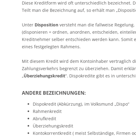
Diese Kreditform wird oft unterschiedlich bezeichnet. D
Teilt man die Bezeichnung auf, so erhält man „Dispositi
Unter
Disposition
versteht man die fallweise Regelung.
(disponieren = ordnen, anordnen, entscheiden, einteile
Kreditnehmer selber entschieden werden kann. Somit e
eines festgelegten Rahmens.
Mit diesem Kredit wird dem Kontoinhaber vertraglich d
Zahlungsverkehrs begrenzt zu überziehen. Damit erklär
„
Überziehungskredit
“. Dispokredite gibt es in untersch
ANDERE BEZEICHNUNGEN:
Dispokredit (Abkürzung), im Volksmund „Dispo“
Rahmenkredit
Abrufkredit
Überziehungskredit
Kontokorrentkredit ( meist Selbständige, Firmen od