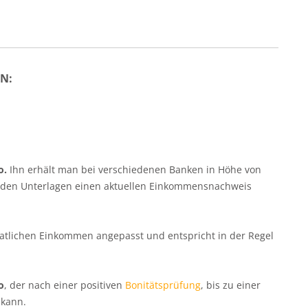
N:
o.
Ihn erhält man bei verschiedenen Banken in Höhe von
 den Unterlagen einen aktuellen Einkommensnachweis
lichen Einkommen angepasst und entspricht in der Regel
o
, der nach einer positiven
Bonitätsprüfung
, bis zu einer
 kann.