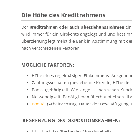
Die Höhe des Kreditrahmens
Der
Kreditrahmen oder auch Überziehungsrahmen
ein
wird immer für ein Girokonto angelegt und und bestim
Überziehung legt meist die Bank in Abstimmung mit d
nach verschiedenen Faktoren.
MÖGLICHE FAKTOREN:
Höhe eines regelmäßigen Einkommens. Ausgehen
Zahlungsverhalten (bestehende Kredite, Höhe der
Bankzugehörigkeit. Wie lange ist man schon Kunde
Notwendigkeit. Benötigt man überhaupt einen Übe
Bonität
(Arbeitsvertrag, Dauer der Beschäftigung, U
BEGRENZUNG DES DISPOSITONSRAHMEN:
Üblich ist das
1fache
des Monatsgehalts