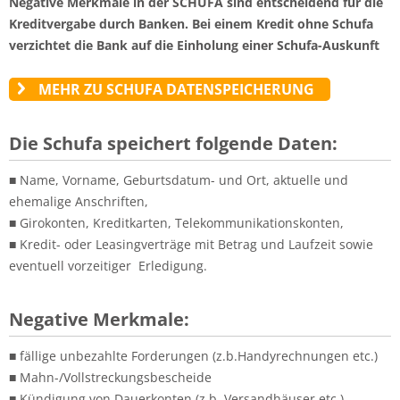
Negative Merkmale in der SCHUFA sind entscheidend für die
Kreditvergabe durch Banken. Bei einem Kredit ohne Schufa
verzichtet die Bank auf die Einholung einer Schufa-Auskunft
MEHR ZU SCHUFA DATENSPEICHERUNG
Die Schufa speichert folgende Daten:
■ Name, Vorname, Geburtsdatum- und Ort, aktuelle und
ehemalige Anschriften,
■ Girokonten, Kreditkarten, Telekommunikationskonten,
■ Kredit- oder Leasingverträge mit Betrag und Laufzeit sowie
eventuell vorzeitiger Erledigung.
Negative Merkmale:
■ fällige unbezahlte Forderungen (z.b.Handyrechnungen etc.)
■ Mahn-/Vollstreckungsbescheide
■ Kündigung von Dauerkonten (z.b. Versandhäuser etc.)