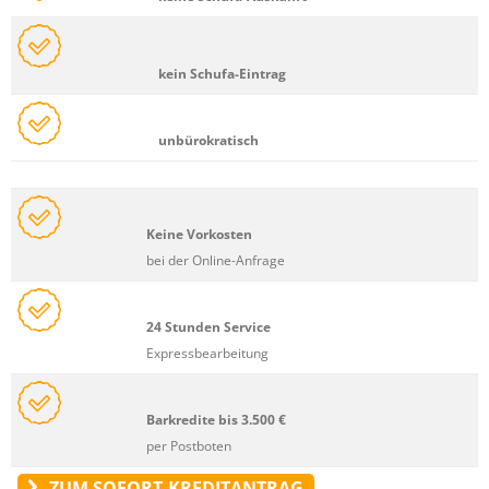
kein Schufa-Eintrag
unbürokratisch
Keine Vorkosten
bei der Online-Anfrage
24 Stunden Service
Expressbearbeitung
Barkredite bis 3.500 €
per Postboten
ZUM SOFORT-KREDITANTRAG