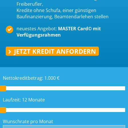
Freiberufler,
Kredite ohne Schufa, einer günstigen
Baufinanzierung, Beamtendarlehen stellen
neuestes Angebot:
MASTER Card© mit
Verfügungsrahmen
JETZT KREDIT ANFORDERN
Nettokreditbetrag:
1.000
€
Laufzeit:
12
Monate
Wunschrate pro Monat