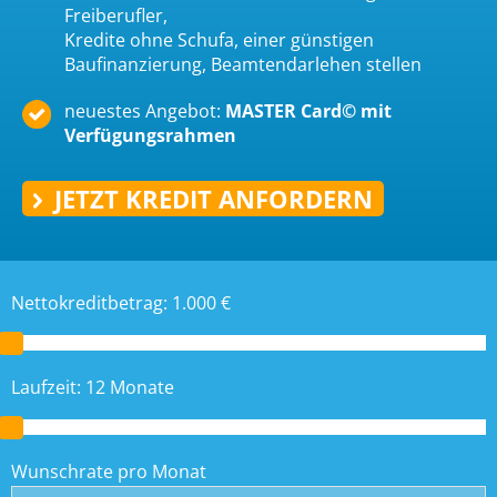
Freiberufler,
Kredite ohne Schufa, einer günstigen
Baufinanzierung, Beamtendarlehen stellen
neuestes Angebot:
MASTER Card
©
mit
Verfügungsrahmen
JETZT KREDIT ANFORDERN
Nettokreditbetrag:
1.000
€
Laufzeit:
12
Monate
Wunschrate pro Monat