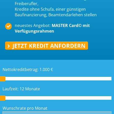
Freiberufler,
Kredite ohne Schufa, einer günstigen
Baufinanzierung, Beamtendarlehen stellen
neuestes Angebot:
MASTER Card© mit
Verfügungsrahmen
JETZT KREDIT ANFORDERN
Nettokreditbetrag:
1.000
€
Laufzeit:
12
Monate
Wunschrate pro Monat