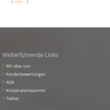
[
mehr ….
]
Weiterführende Links
Wir über uns
Kundenbewertungen
AGB
Kooperationspartner
Twitter