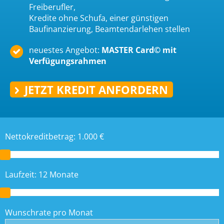
Freiberufler,
Kredite ohne Schufa, einer günstigen
Baufinanzierung, Beamtendarlehen stellen
neuestes Angebot:
MASTER Card© mit
Verfügungsrahmen
JETZT KREDIT ANFORDERN
Nettokreditbetrag:
1.000
€
Laufzeit:
12
Monate
Wunschrate pro Monat