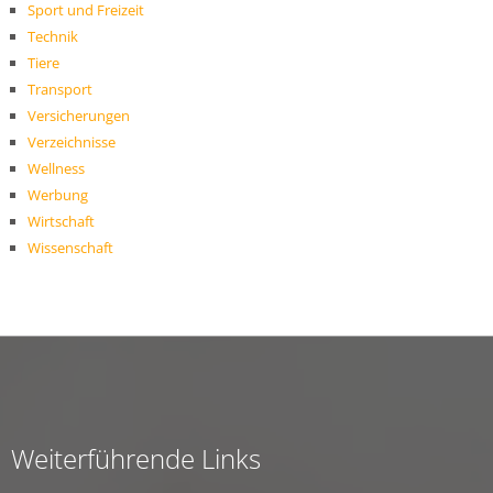
Sport und Freizeit
Technik
Tiere
Transport
Versicherungen
Verzeichnisse
Wellness
Werbung
Wirtschaft
Wissenschaft
Weiterführende Links