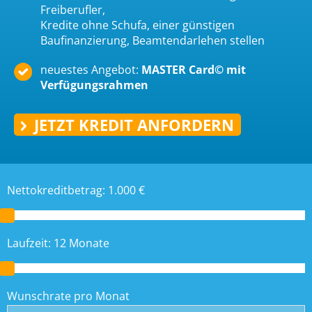
Freiberufler,
Kredite ohne Schufa, einer günstigen
Baufinanzierung, Beamtendarlehen stellen
neuestes Angebot:
MASTER Card
©
mit
Verfügungsrahmen
JETZT KREDIT ANFORDERN
Nettokreditbetrag:
1.000
€
Laufzeit:
12
Monate
Wunschrate pro Monat