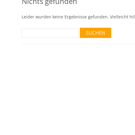
Nichts gefunden
Leider wurden keine Ergebnisse gefunden. Vielleicht hil
Suchen
nach: