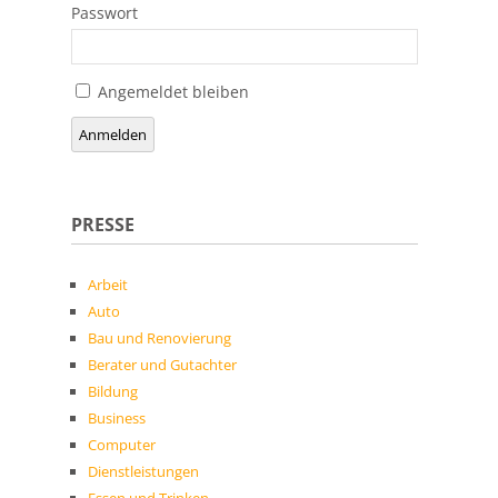
Passwort
Angemeldet bleiben
Anmelden
PRESSE
Arbeit
Auto
Bau und Renovierung
Berater und Gutachter
Bildung
Business
Computer
Dienstleistungen
Essen und Trinken